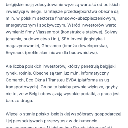
belgijskie mają zdecydowanie wyższą wartość od polskich
inwestycji w Belgii. Tamtejsze przedsiębiorstwa obecne są
m.in. w polskim sektorze finansowo-ubezpieczeniowym,
energetycznym i spożywczym. Wśród inwestorów warto
wymienić firmy Vlassenroot (konstrukcje stalowe), Solvay
(chemia, budownictwo i in.), SEA Invest (logistyka i
magazynowanie), Ghelamco (branża deweloperska),
Reynaers (profile aluminiowe dla budownictwa).
Ale liczba polskich inwestorów, którzy penetrują belgijski
rynek, rośnie. Obecne są tam już m.in. informatyczny
Comarch, Eco Okna i Trans.eu BVBA (platforma usług
transportowych). Grupa ta byłaby pewnie większa, gdyby
nie to, że w Belgii obowiązują wysokie podatki, a praca jest
bardzo droga.
Więcej o stanie polsko-belgijskiej współpracy gospodarczej
i jej perspektywach przeczytasz w dokumencie
opracowanym przez Ministerstwo Przedsiębiorczości i