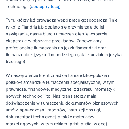
Technologii (
dostępny tutaj).
Tym, którzy już prowadzą współpracę gospodarczą (i nie
tylko) z Flandrią lub dopiero się przymierzają do jej
nawiązania, nasze biuro tłumaczeń oferuje wsparcie
eksperckie w obszarze przekładów. Zapewniamy
profesjonalne tłumaczenia na język flamandzki oraz
tłumaczenia z języka flamandzkiego (jak i z udziałem języka
trzeciego).
W naszej ofercie klient znajdzie flamandzko-polskie i
polsko-flamandzkie tłumaczenia specjalistyczne, w tym
prawnicze, finansowe, medyczne, z zakresu informatyki i
nowych technologii itp. Nasi translatorzy mają
doświadczenie w tłumaczeniu dokumentów biznesowych,
umów, sprawozdań i raportów, instrukcji obsługi,
dokumentacji technicznej, a także materiałów
marketingowych, w tym reklam (print, audio, wideo).