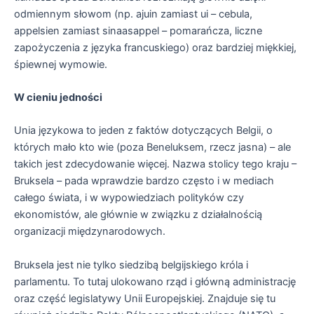
odmiennym słowom (np. ajuin zamiast ui – cebula,
appelsien zamiast sinaasappel – pomarańcza, liczne
zapożyczenia z języka francuskiego) oraz bardziej miękkiej,
śpiewnej wymowie.
W cieniu jedności
Unia językowa to jeden z faktów dotyczących Belgii, o
których mało kto wie (poza Beneluksem, rzecz jasna) – ale
takich jest zdecydowanie więcej. Nazwa stolicy tego kraju –
Bruksela – pada wprawdzie bardzo często i w mediach
całego świata, i w wypowiedziach polityków czy
ekonomistów, ale głównie w związku z działalnością
organizacji międzynarodowych.
Bruksela jest nie tylko siedzibą belgijskiego króla i
parlamentu. To tutaj ulokowano rząd i główną administrację
oraz część legislatywy Unii Europejskiej. Znajduje się tu