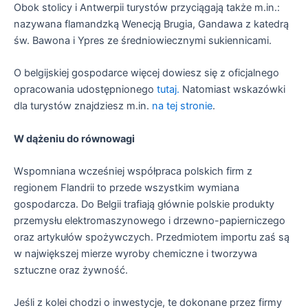
Obok stolicy i Antwerpii turystów przyciągają także m.in.:
nazywana flamandzką Wenecją Brugia, Gandawa z katedrą
św. Bawona i Ypres ze średniowiecznymi sukiennicami.
O belgijskiej gospodarce więcej dowiesz się z oficjalnego
opracowania udostępnionego
tutaj.
Natomiast wskazówki
dla turystów znajdziesz m.in.
na tej stronie
.
W dążeniu do równowagi
Wspomniana wcześniej współpraca polskich firm z
regionem Flandrii to przede wszystkim wymiana
gospodarcza. Do Belgii trafiają głównie polskie produkty
przemysłu elektromaszynowego i drzewno-papierniczego
oraz artykułów spożywczych. Przedmiotem importu zaś są
w największej mierze wyroby chemiczne i tworzywa
sztuczne oraz żywność.
Jeśli z kolei chodzi o inwestycje, te dokonane przez firmy