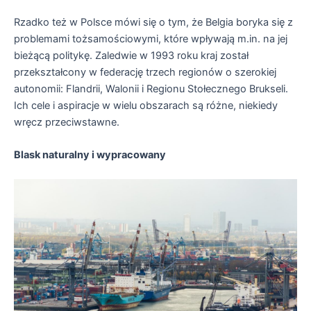
Rzadko też w Polsce mówi się o tym, że Belgia boryka się z
problemami tożsamościowymi, które wpływają m.in. na jej
bieżącą politykę. Zaledwie w 1993 roku kraj został
przekształcony w federację trzech regionów o szerokiej
autonomii: Flandrii, Walonii i Regionu Stołecznego Brukseli.
Ich cele i aspiracje w wielu obszarach są różne, niekiedy
wręcz przeciwstawne.
Blask naturalny i wypracowany