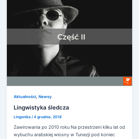
,
Aktualności
Newsy
Lingwistyka śledcza
Lingonika
/
4 grudnia, 2018
Zawirowania po 2010 roku Na przestrzeni kilku lat od
wybuchu arabskiej wiosny w Tunezji pod koniec