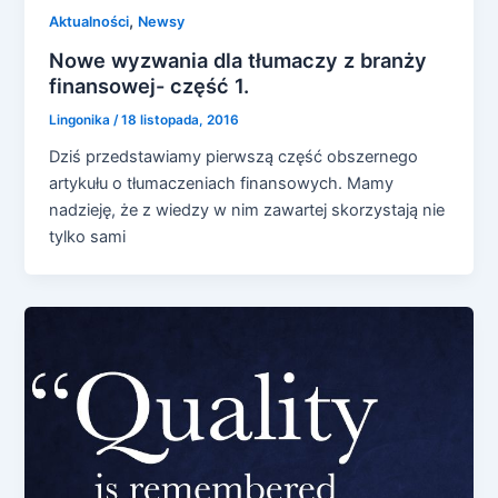
,
Aktualności
Newsy
Nowe wyzwania dla tłumaczy z branży
finansowej- część 1.
Lingonika
/
18 listopada, 2016
Dziś przedstawiamy pierwszą część obszernego
artykułu o tłumaczeniach finansowych. Mamy
nadzieję, że z wiedzy w nim zawartej skorzystają nie
tylko sami