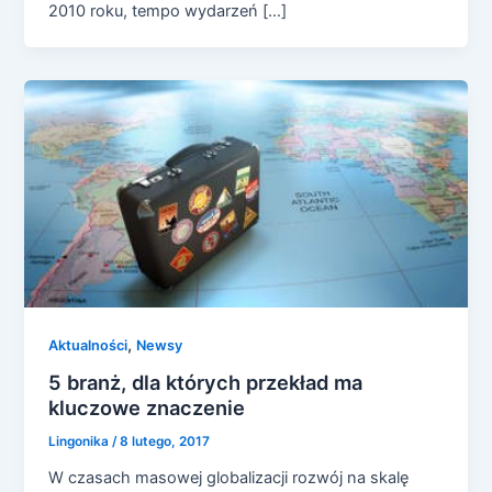
2010 roku, tempo wydarzeń […]
,
Aktualności
Newsy
5 branż, dla których przekład ma
kluczowe znaczenie
Lingonika
/
8 lutego, 2017
W czasach masowej globalizacji rozwój na skalę