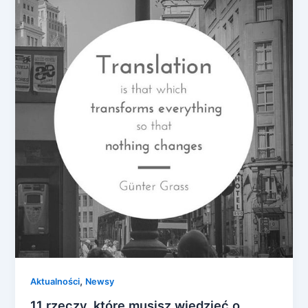
,
Aktualności
Newsy
11 rzeczy, które musisz wiedzieć o