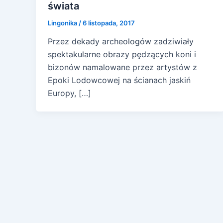
świata
Lingonika
/
6 listopada, 2017
Przez dekady archeologów zadziwiały
spektakularne obrazy pędzących koni i
bizonów namalowane przez artystów z
Epoki Lodowcowej na ścianach jaskiń
Europy, […]