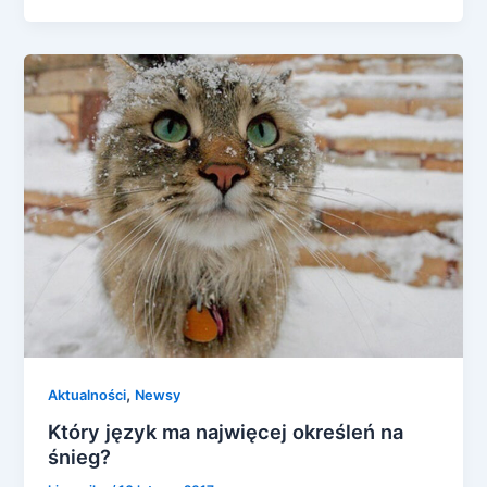
,
Aktualności
Newsy
Który język ma najwięcej określeń na
śnieg?