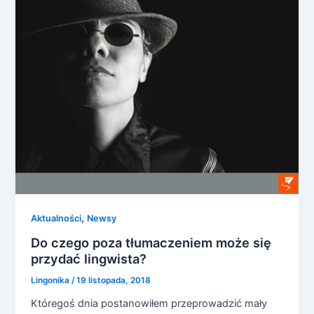
,
Aktualności
Newsy
Do czego poza tłumaczeniem może się
przydać lingwista?
Lingonika
/
19 listopada, 2018
Któregoś dnia postanowiłem przeprowadzić mały