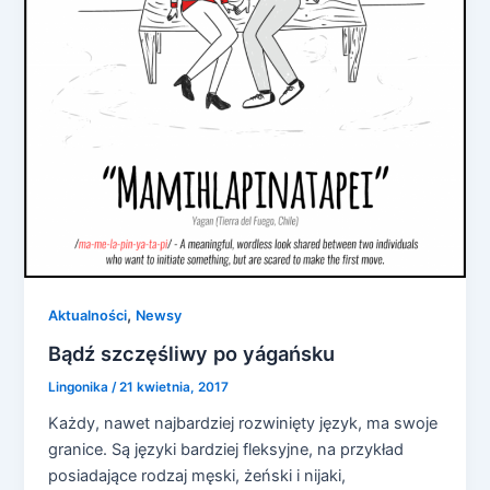
,
Aktualności
Newsy
Bądź szczęśliwy po yágańsku
Lingonika
/
21 kwietnia, 2017
Każdy, nawet najbardziej rozwinięty język, ma swoje
granice. Są języki bardziej fleksyjne, na przykład
posiadające rodzaj męski, żeński i nijaki,