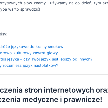
pozytywnych słów znamy i używamy na co dzień, tym szcz
hyba warto sprawdzić!
isy:
dróże językowe do krainy smoków
lorowo-kulturowy zawrót głowy
tus języka – czy Twój język jest lepszy od innych?
y rozumiesz język nastolatków?
czenia stron internetowych ora
czenia medyczne i prawnicze!