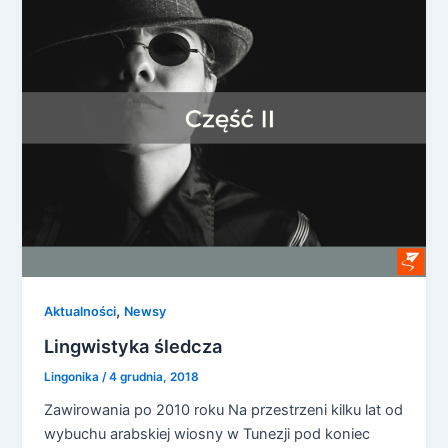
,
Aktualności
Newsy
Lingwistyka śledcza
Lingonika
/
4 grudnia, 2018
Zawirowania po 2010 roku Na przestrzeni kilku lat od
wybuchu arabskiej wiosny w Tunezji pod koniec