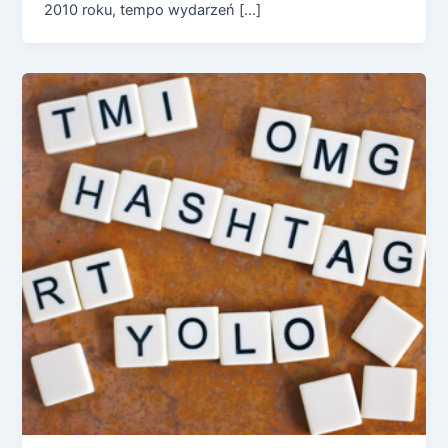
2010 roku, tempo wydarzeń […]