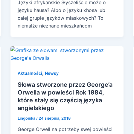
Języki afrykańskie Słyszeliście może o
języku hausa? Albo o języku xhosa lub
całej grupie języków mlaskowych? To
niemalże nieznane mieszkańcom
,
Aktualności
Newsy
Słowa stworzone przez George’a
Orwella w powieści Rok 1984,
które stały się częścią języka
angielskiego
Lingonika
/
24 sierpnia, 2018
George Orwell na potrzeby swej powieści