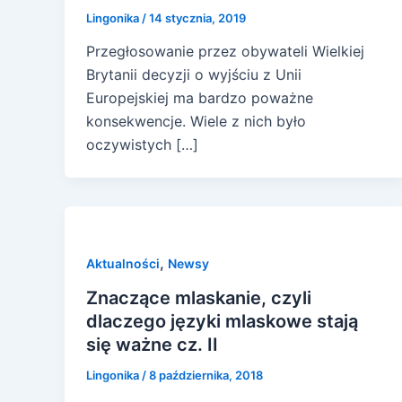
Lingonika
/
14 stycznia, 2019
Przegłosowanie przez obywateli Wielkiej
Brytanii decyzji o wyjściu z Unii
Europejskiej ma bardzo poważne
konsekwencje. Wiele z nich było
oczywistych […]
,
Aktualności
Newsy
Znaczące mlaskanie, czyli
dlaczego języki mlaskowe stają
się ważne cz. II
Lingonika
/
8 października, 2018