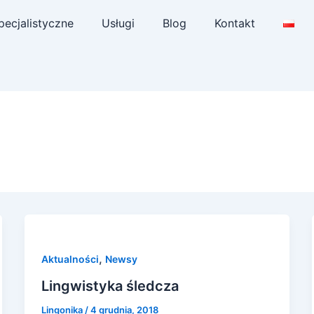
pecjalistyczne
Usługi
Blog
Kontakt
,
Aktualności
Newsy
Lingwistyka śledcza
Lingonika
/
4 grudnia, 2018