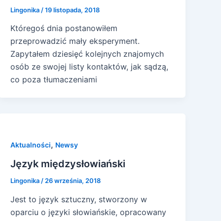
Lingonika
/
19 listopada, 2018
Któregoś dnia postanowiłem
przeprowadzić mały eksperyment.
Zapytałem dziesięć kolejnych znajomych
osób ze swojej listy kontaktów, jak sądzą,
co poza tłumaczeniami
,
Aktualności
Newsy
Język międzysłowiański
Lingonika
/
26 września, 2018
Jest to język sztuczny, stworzony w
oparciu o języki słowiańskie, opracowany