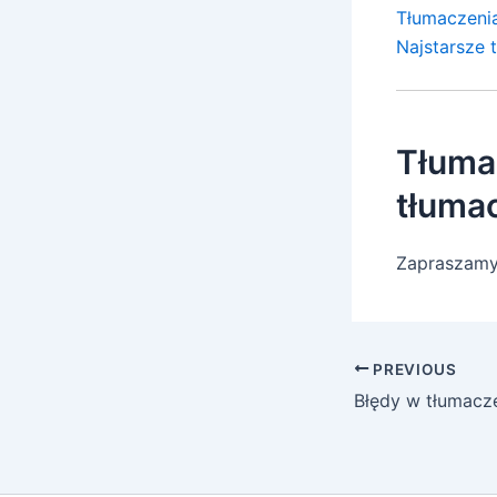
Tłumaczenia
Najstarsze 
Tłuma
tłuma
Zapraszamy
PREVIOUS
Błędy w tłumacz