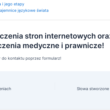
 i jego etapy
tajemnice językowe świata
czenia stron internetowych ora
czenia medyczne i prawnicze!
 do kontaktu poprzez formularz!
eniach