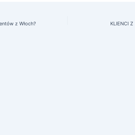
ientów z Włoch?
KLIENCI 