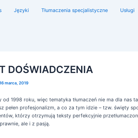
s
Języki
Tłumaczenia specjalistyczne
Usługi
AT DOŚWIADCZENIA
16 marca, 2019
od 1998 roku, więc tematyka tłumaczeń nie ma dla nas ta
z pełen profesjonalizm, a co za tym idzie – tzw. święty sp
entów, którzy otrzymują teksty perfekcyjnie przetłumaczon
prawnie, ale i z pasją.