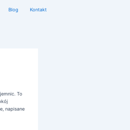
Blog
Kontakt
jemnic. To
okój
e, napisane