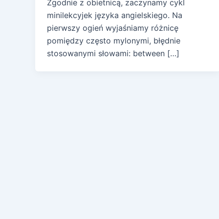
Zgodnie z obietnicą, zaczynamy cykl
minilekcyjek języka angielskiego. Na
pierwszy ogień wyjaśniamy różnicę
pomiędzy często mylonymi, błędnie
stosowanymi słowami: between […]