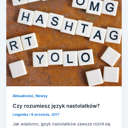
,
Aktualności
Newsy
Czy rozumiesz język nastolatków?
Lingonika
/
8 września, 2017
Jak wiadomo, język nastolatków zawsze różnił się